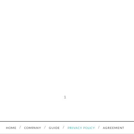
1
/
/
/
/
HOME
COMPANY
GUIDE
PRIVACY POLICY
AGREEMENT