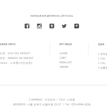
INSTAGRAM @TOPKIDI_OFFICIAL
BANK INFO
MY PAGE
Q&A
GUIDE
신한 : 110-332-949247
+ 견적
CART
국민 : 048402-04-004507
+ 기타
WISH LIST
Name : 노재훈(서진섬유)
+ 기타
ORDER
+ 상품
COMPANY : 서진섬유 / CEO : 노재훈
ADDRESS : 서울 성북구 상월곡동 23-27 / Tel : 070-4904-0226