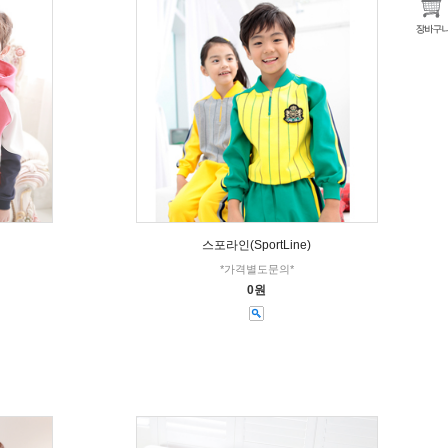
스포라인(SportLine)
*가격별도문의*
0원