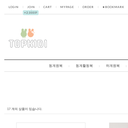
LOGIN
JOIN
CART
MYPAGE
ORDER
★BOOKMARK
▲
+2,000P
동계원복
동계활동복
하계원복
17
개의 상품이 있습니다.