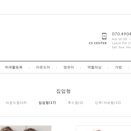
070.490
Am 10:00 -
Lunch Pm 13
Sat. Sun. Ho
하계활동복
아웃도어
영유아
역할의상
가방
집업형
라운드형(69)
집업형(17)
후드형(2)
단추/저퍼형(22)