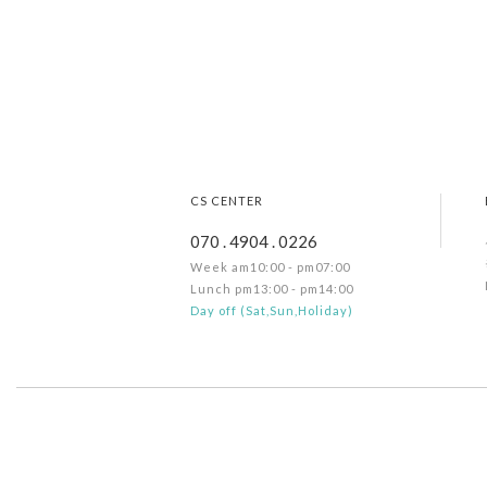
CS CENTER
070 . 4904 . 0226
Week am10:00 - pm07:00
Lunch pm13:00 - pm14:00
Day off (Sat,Sun,Holiday)