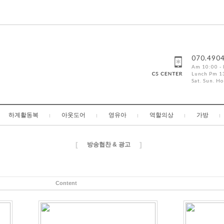
070.490
Am 10:00 -
Lunch Pm 13
Sat. Sun. Ho
하계활동복
아웃도어
영유아
역할의상
가방
[
]
방송협찬 & 광고
Content