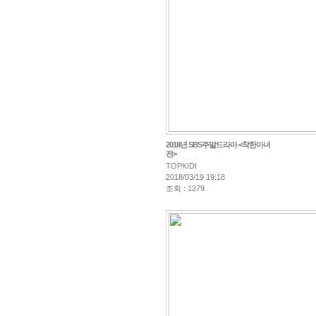
2018년 SBS주말드라마 <착한마녀
전>
TOPKIDI
2018/03/19 19:18
조회 : 1279