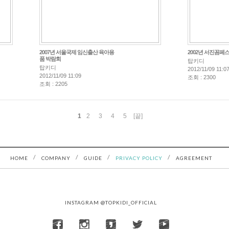
2007년 서울국제 임신출산 육아용
2002년 서진꼼페
품 박람회
탑키디
탑키디
2012/11/09 11:0
2012/11/09 11:09
조회 : 2300
조회 : 2205
1
2
3
4
5
[끝]
/
/
/
/
HOME
COMPANY
GUIDE
PRIVACY POLICY
AGREEMENT
INSTAGRAM @TOPKIDI_OFFICIAL