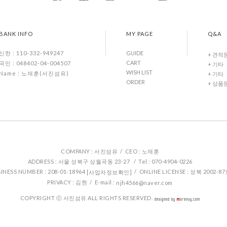
BANK INFO
MY PAGE
Q&A
GUIDE
신한 : 110-332-949247
+ 견적
CART
국민 : 048402-04-004507
+ 기타
WISH LIST
Name : 노재훈(서진섬유)
+ 기타
ORDER
+ 상품
COMPANY : 서진섬유 / CEO : 노재훈
ADDRESS : 서울 성북구 상월곡동 23-27 / Tel : 070-4904-0226
INESS NUMBER : 208-01-18964
/ ONLINE LICENSE : 성북 2002-8
[사업자정보확인]
PRIVACY : 김현 / E-mail :
njh4566@naver.com
COPYRIGHT ⓒ 서진섬유 ALL RIGHTS RESERVED.