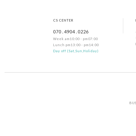
CS CENTER
070 . 4904 . 0226
Week am10:00 - pm07:00
Lunch pm13:00 - pm14:00
Day off (Sat,Sun,Holiday)
BUS