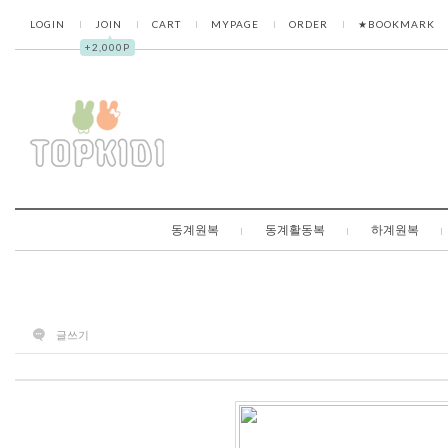
LOGIN
JOIN
CART
MYPAGE
ORDER
★BOOKMARK
▲
+2,000P
동계원복
동계활동복
하계원복
글쓰기