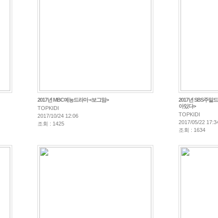
2017년 MBC예능드라마 <보그맘>
2017년 SBS주
아있다>
TOPKIDI
TOPKIDI
2017/10/24 12:06
2017/05/22 17:3
조회 : 1425
조회 : 1634