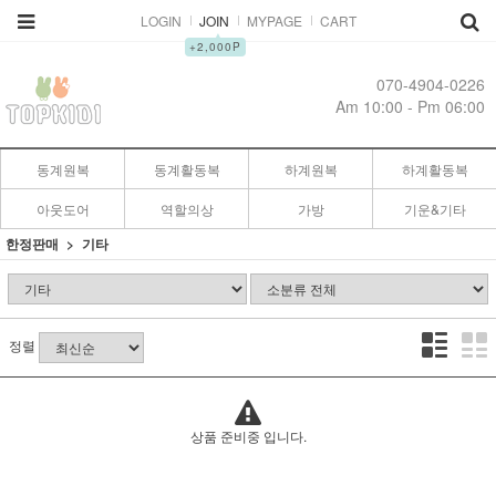
LOGIN
JOIN
MYPAGE
CART
▲
+2,000P
070-4904-0226
Am 10:00 - Pm 06:00
동계원복
동계활동복
하계원복
하계활동복
아웃도어
역할의상
가방
기운&기타
한정판매
기타
정렬
상품 준비중 입니다.