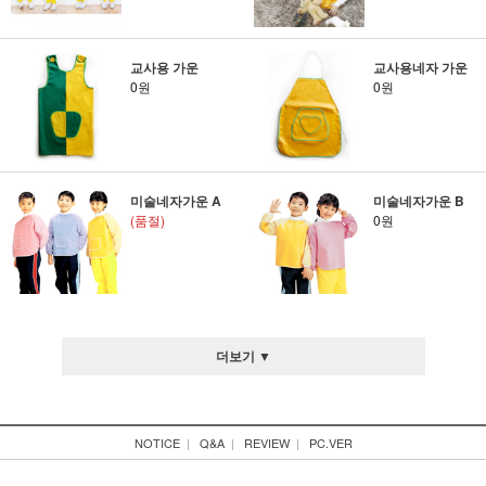
교사용 가운
교사용네자 가운
0원
0원
미술네자가운 A
미술네자가운 B
(품절)
0원
더보기 ▼
NOTICE
|
Q&A
|
REVIEW
|
PC.VER