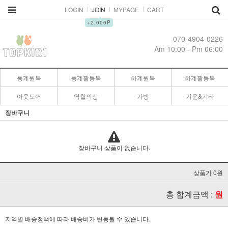
LOGIN
JOIN
MYPAGE
CART
▲
+2,000P
070-4904-0226
Am 10:00 - Pm 06:00
동계원복
동계활동복
하계원복
하계활동복
아웃도어
역할의상
가방
기운&기타
장바구니
장바구니 상품이 없습니다.
상품가 0원
총 합계금액 :
원
지역별 배송정책에 따라 배송비가 변동될 수 있습니다.