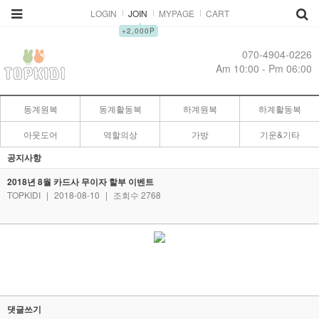
LOGIN
JOIN
MYPAGE
CART
▲
+2,000P
070-4904-0226
Am 10:00 - Pm 06:00
동계원복
동계활동복
하계원복
하계활동복
아웃도어
역할의상
가방
기운&기타
공지사항
2018년 8월 카드사 무이자 할부 이벤트
TOPKIDI
|
2018-08-10
|
조회수 2768
댓글쓰기