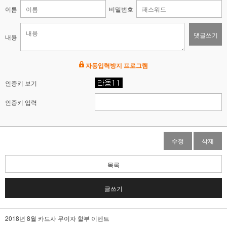
이름
비밀번호
댓글쓰기
내용
자동입력방지 프로그램
인증키 보기
인증키 입력
수정
삭제
목록
글쓰기
2018년 8월 카드사 무이자 할부 이벤트