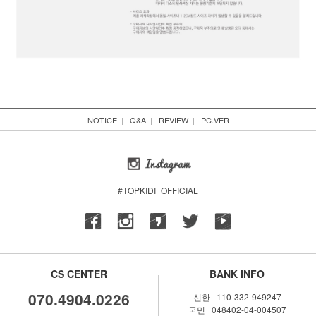
NOTICE
|
Q&A
|
REVIEW
|
PC.VER
#TOPKIDI_OFFICIAL
CS CENTER
BANK INFO
070.4904.0226
신한 110-332-949247
국민 048402-04-004507